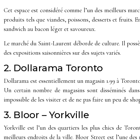
Cet espace est considéré comme l’un des meilleurs march
produits tels que viandes, poissons, desserts et fruits. 
sandwich au bacon léger et savoureux.
Le marché du Saint-Laurent déborde de culture. Il poss
des expositions saisonnières sur des sujets variés.
2. Dollarama Toronto
Dollarama est essentiellement un magasin 1.99 à Toronto.
Un certain nombre de magasins sont disséminés dans 
impossible de les visiter et de ne pas faire un peu de sho
3. Bloor – Yorkville
Yorkville est l’un des quartiers les plus chics de Toro
meilleurs endroits de la ville. Bloor Street est l’une d