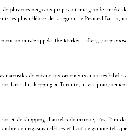
se de plusieurs magasins proposant une grande variété de
ents les plus célèbres de la région : le Peameal Bacon, un
alement un musée appelé The Market Gallery, qui propose
s ustensiles de cuisine aux ornements et autres bibelots.
our faire du shopping à Toronto, il est pratiquement
mour et de shopping d’articles de marque, c’est l’un des
ain nombre de magasins célèbres et haut de gamme tels que