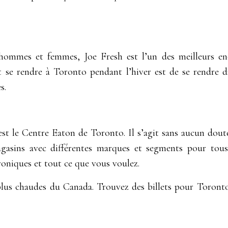
hommes et femmes, Joe Fresh est l’un des meilleurs en
 se rendre à Toronto pendant l’hiver est de se rendre d
s.
 est le Centre Eaton de Toronto. Il s’agit sans aucun d
agasins avec différentes marques et segments pour tous 
troniques et tout ce que vous voulez.
s plus chaudes du Canada. Trouvez des billets pour Toront