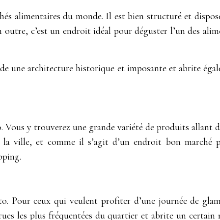
és alimentaires du monde. Il est bien structuré et dispo
En outre, c’est un endroit idéal pour déguster l’un des alim
ède une architecture historique et imposante et abrite ég
 Vous y trouverez une grande variété de produits allant de
la ville, et comme il s’agit d’un endroit bon marché p
pping.
nto. Pour ceux qui veulent profiter d’une journée de gla
es rues les plus fréquentées du quartier et abrite un cert