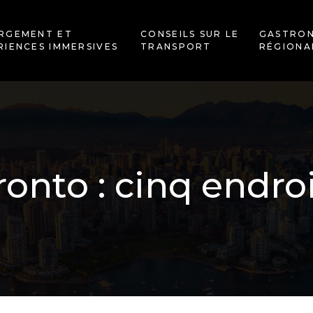
RGEMENT ET
CONSEILS SUR LE
GASTRO
RIENCES IMMERSIVES
TRANSPORT
RÉGIONA
nto : cinq endroi