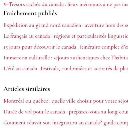
Trésors cachés du canada : lieux méconnus à ne pas m
Fraîchement publiés
Expédition au grand nord canadien : aventure hors des s
Le français au canada : régions et particularités linguisti
15 jours pour découvrir le canada : itinéraire complet d’e
Immersion culturelle : séjours authentiques chez l’habit
L’été au canada : festivals, randonnées et activités de plei
Articles similaires
Montréal ou québec : quelle ville choisir pour votre séjo
Durée de vol pour le canada : préparez-vous au long cour
Comment réussir son intégration au canada? guide comp