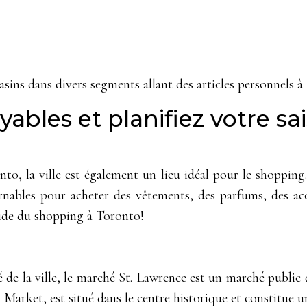
ins dans divers segments allant des articles personnels à 
yables et planifiez votre s
nto, la ville est également un lieu idéal pour le shoppin
urnables pour acheter des vêtements, des parfums, des ac
guide du shopping à Toronto!
té de la ville, le marché St. Lawrence est un marché public
arket, est situé dans le centre historique et constitue un 