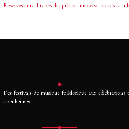
Réserves autochtones du québec : immersion dans la cul
Des festivals de musique folklorique aux célébrations d
canadiennes.