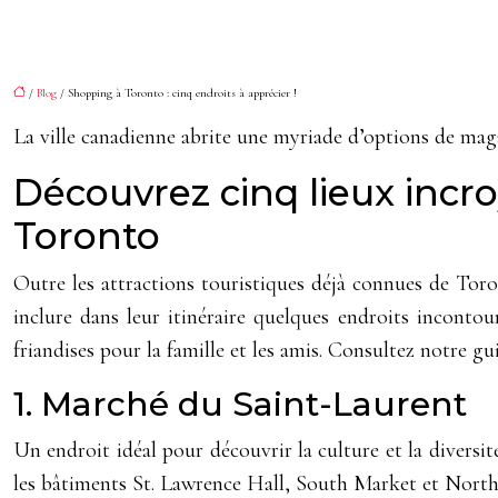
/
Blog
/ Shopping à Toronto : cinq endroits à apprécier !
La ville canadienne abrite une myriade d’options de magas
Découvrez cinq lieux incro
Toronto
Outre les attractions touristiques déjà connues de Toro
inclure dans leur itinéraire quelques endroits inconto
friandises pour la famille et les amis. Consultez notre 
1. Marché du Saint-Laurent
Un endroit idéal pour découvrir la culture et la diversi
les bâtiments St. Lawrence Hall, South Market et North M