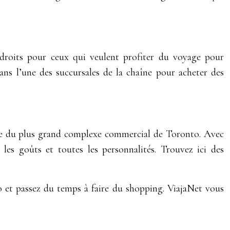
droits pour ceux qui veulent profiter du voyage pour
ans l’une des succursales de la chaîne pour acheter des
oute du plus grand complexe commercial de Toronto. Avec
les goûts et toutes les personnalités. Trouvez ici des
o et passez du temps à faire du shopping. ViajaNet vous