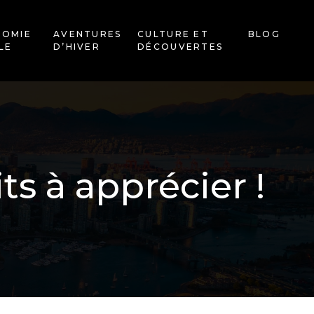
NOMIE
AVENTURES
CULTURE ET
BLOG
LE
D’HIVER
DÉCOUVERTES
ts à apprécier !