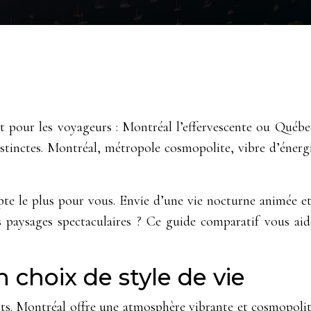
pour les voyageurs : Montréal l’effervescente ou Québec 
tinctes. Montréal, métropole cosmopolite, vibre d’énergie
e le plus pour vous. Envie d’une vie nocturne animée et 
paysages spectaculaires ? Ce guide comparatif vous aider
 choix de style de vie
nts. Montréal offre une atmosphère vibrante et cosmopolit