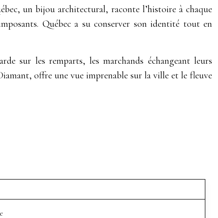
ec, un bijou architectural, raconte l’histoire à chaque
 imposants. Québec a su conserver son identité tout en
arde sur les remparts, les marchands échangeant leurs
iamant, offre une vue imprenable sur la ville et le fleuve
e