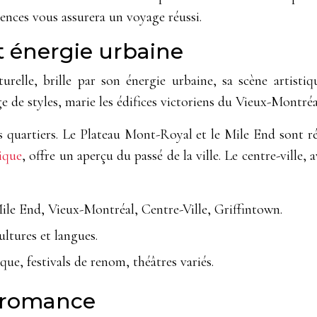
rences vous assurera un voyage réussi.
t énergie urbaine
lle, brille par son énergie urbaine, sa scène artistique 
 de styles, marie les édifices victoriens du Vieux-Montréa
ses quartiers. Le Plateau Mont-Royal et le Mile End sont r
ique
, offre un aperçu du passé de la ville. Le centre-ville,
le End, Vieux-Montréal, Centre-Ville, Griffintown.
ltures et langues.
que, festivals de renom, théâtres variés.
t romance