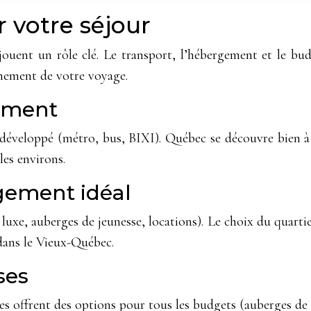
r votre séjour
s jouent un rôle clé. Le transport, l’hébergement et le b
inement de votre voyage.
lement
veloppé (métro, bus, BIXI). Québec se découvre bien à p
les environs.
gement idéal
luxe, auberges de jeunesse, locations). Le choix du quart
 dans le Vieux-Québec.
ses
es offrent des options pour tous les budgets (auberges de j