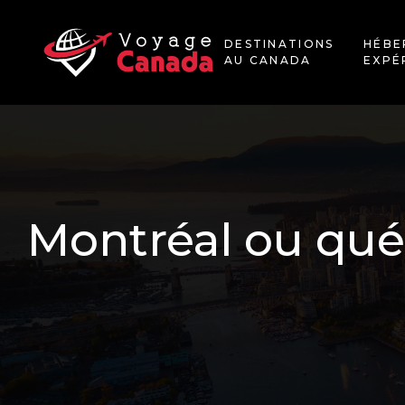
DESTINATIONS
HÉBE
AU CANADA
EXPÉ
Montréal ou québ