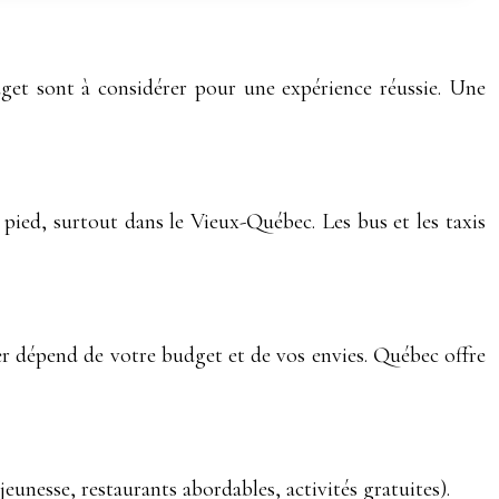
udget sont à considérer pour une expérience réussie. Une
ied, surtout dans le Vieux-Québec. Les bus et les taxis
ier dépend de votre budget et de vos envies. Québec offre
eunesse, restaurants abordables, activités gratuites).