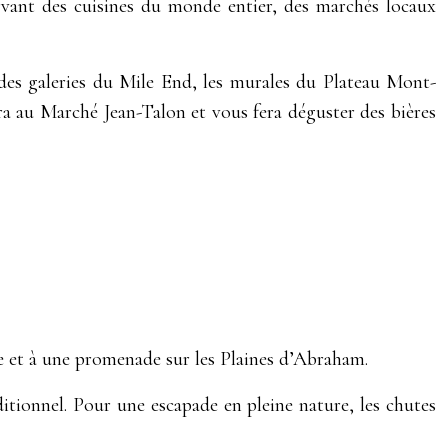
rvant des cuisines du monde entier, des marchés locaux
 des galeries du Mile End, les murales du Plateau Mont-
a au Marché Jean-Talon et vous fera déguster des bières
lle et à une promenade sur les Plaines d’Abraham.
ditionnel. Pour une escapade en pleine nature, les chutes