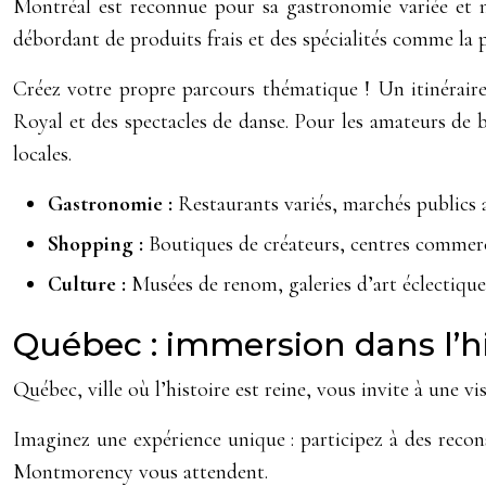
Montréal est reconnue pour sa gastronomie variée et n
débordant de produits frais et des spécialités comme la 
Créez votre propre parcours thématique ! Un itinéraire
Royal et des spectacles de danse. Pour les amateurs de
locales.
Gastronomie :
Restaurants variés, marchés publics a
Shopping :
Boutiques de créateurs, centres commer
Culture :
Musées de renom, galeries d’art éclectiques
Québec : immersion dans l’hi
Québec, ville où l’histoire est reine, vous invite à une 
Imaginez une expérience unique : participez à des recons
Montmorency vous attendent.