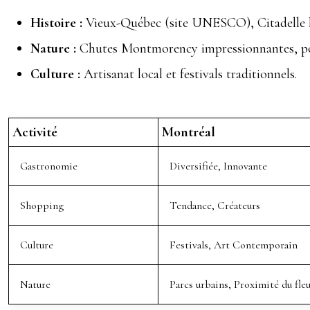
Histoire :
Vieux-Québec (site UNESCO), Citadelle h
Nature :
Chutes Montmorency impressionnantes, possi
Culture :
Artisanat local et festivals traditionnels.
Activité
Montréal
Gastronomie
Diversifiée, Innovante
Shopping
Tendance, Créateurs
Culture
Festivals, Art Contemporain
Nature
Parcs urbains, Proximité du fle