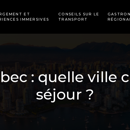
RGEMENT ET
CONSEILS SUR LE
GASTRO
RIENCES IMMERSIVES
TRANSPORT
RÉGIONA
ec : quelle ville c
séjour ?