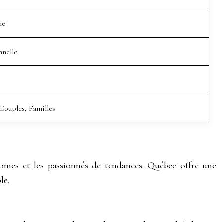
ne
nnelle
Couples, Familles
onomes et les passionnés de tendances. Québec offre une
le.