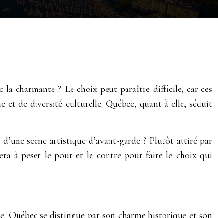
la charmante ? Le choix peut paraître difficile, car ces
 et de diversité culturelle. Québec, quant à elle, séduit
d’une scène artistique d’avant-garde ? Plutôt attiré par
a à peser le pour et le contre pour faire le choix qui
e. Québec se distingue par son charme historique et son