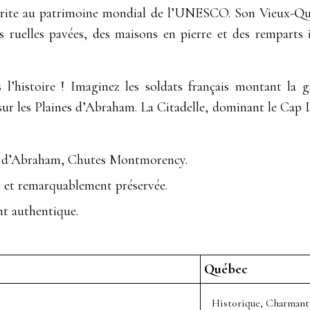
nscrite au patrimoine mondial de l’UNESCO. Son Vieux-Québ
s ruelles pavées, des maisons en pierre et des remparts
’histoire ! Imaginez les soldats français montant la g
 sur les Plaines d’Abraham. La Citadelle, dominant le Cap D
es d’Abraham, Chutes Montmorency.
e et remarquablement préservée.
t authentique.
Québec
Historique, Charmant