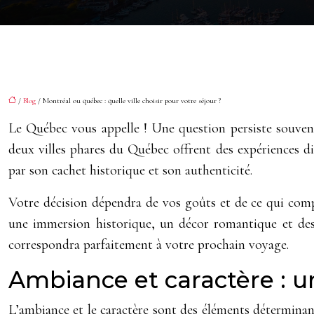
/
Blog
/ Montréal ou québec : quelle ville choisir pour votre séjour ?
Le Québec vous appelle ! Une question persiste souvent 
deux villes phares du Québec offrent des expériences dis
par son cachet historique et son authenticité.
Votre décision dépendra de vos goûts et de ce qui compt
une immersion historique, un décor romantique et des 
correspondra parfaitement à votre prochain voyage.
Ambiance et caractère : un
L’ambiance et le caractère sont des éléments détermina