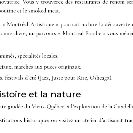
ovatrice. Vous y trouverez des restaurants de renom se
poutine et le smoked meat.
 « Montréal Artistique » pourrait inclure la découverte
 bonne chère, un parcours « Montréal Foodie » vous mèner
nimés, spécialités locales.
ciaux, marchés aux puces originaux.
, festivals d’été (Jazz, Juste pour Rire, Osheaga).
stoire et la nature
visite guidée du Vieux-Québec, à l’exploration de la Citade
titutions historiques ou visitez un atelier d’artisanat tra