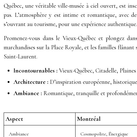
Québec, une véritable ville-musée à ciel ouvert, est i
pas. L’atmosphère y est intime et romantique, avec de
s’ouvrant au tourisme, pour une expérience authentique.
Promenez-vous dans le Vieux-Québec et plongez dans l
marchandises sur la Place Royale, et les familles flânant
Saint-Laurent.
Incontournables :
Vieux-Québec, Citadelle, Plain
Architecture :
D’inspiration européenne, historiqu
Ambiance :
Romantique, tranquille et profondémen
Aspect
Montréal
Ambiance
Cosmopolite, Énergique