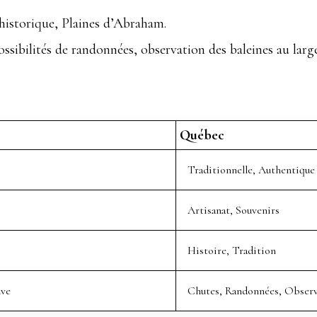
istorique, Plaines d’Abraham.
bilités de randonnées, observation des baleines au large 
Québec
Traditionnelle, Authentique
Artisanat, Souvenirs
Histoire, Tradition
uve
Chutes, Randonnées, Observ