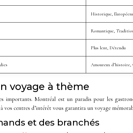
Historique, Européen
Romantique, Traditio
Plus lent, Détendu
dies
Amoureux d’histoire, 
 un voyage à thème
ères importants. Montréal est un paradis pour les gastr
x à vos centres d’intérêt vous garantira un voyage mémorab
mands et des branchés