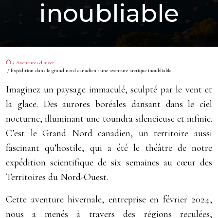
inoubliable
/
Aventures d'hiver
/ Expédition dans le grand nord canadien : une aventure arctique inoubliable
Imaginez un paysage immaculé, sculpté par le vent et
la glace. Des aurores boréales dansant dans le ciel
nocturne, illuminant une toundra silencieuse et infinie.
C’est le Grand Nord canadien, un territoire aussi
fascinant qu’hostile, qui a été le théâtre de notre
expédition scientifique de six semaines au cœur des
Territoires du Nord-Ouest.
Cette aventure hivernale, entreprise en février 2024,
nous a menés à travers des régions reculées,