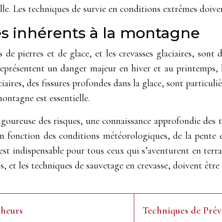
lle. Les techniques de survie en conditions extrêmes doivent
ues inhérents à la montagne
es de pierres et de glace, et les crevasses glaciaires, son
représentent un danger majeur en hiver et au printemps, lo
aires, des fissures profondes dans la glace, sont particuli
ontagne est essentielle.
igoureuse des risques, une connaissance approfondie des 
 en fonction des conditions météorologiques, de la pente 
est indispensable pour tous ceux qui s’aventurent en terra
ts, et les techniques de sauvetage en crevasse, doivent être 
cheurs
Techniques de Prév