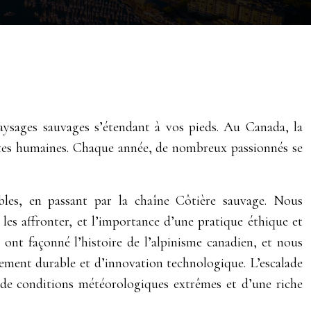
aysages sauvages s’étendant à vos pieds. Au Canada, la
imites humaines. Chaque année, de nombreux passionnés se
bles, en passant par la chaîne Côtière sauvage. Nous
les affronter, et l’importance d’une pratique éthique et
nt façonné l’histoire de l’alpinisme canadien, et nous
pement durable et d’innovation technologique. L’escalade
, de conditions météorologiques extrêmes et d’une riche