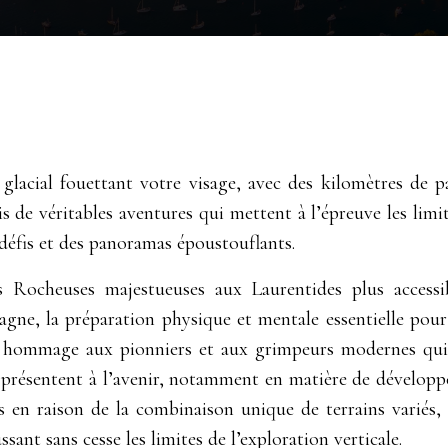
glacial fouettant votre visage, avec des kilomètres de p
is de véritables aventures qui mettent à l’épreuve les l
s défis et des panoramas époustouflants.
es Rocheuses majestueuses aux Laurentides plus accessi
ne, la préparation physique et mentale essentielle pour 
 hommage aux pionniers et aux grimpeurs modernes qui o
e présentent à l’avenir, notamment en matière de dévelop
ls en raison de la combinaison unique de terrains variés
sant sans cesse les limites de l’exploration verticale.