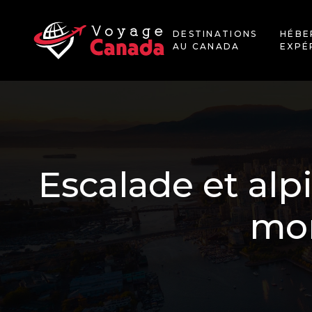
DESTINATIONS
HÉBE
AU CANADA
EXPÉ
Escalade et alp
mon