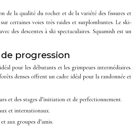
n de la qualité du rocher et de la variété des fissures et
 sur certaines voies très raides et surplombantes. Le ski-
avec des descentes à ski spectaculaires. Squamish est un
t de progression
déal pour les débutants et les grimpeurs intermédiaires.
forêts denses offrent un cadre idéal pour la randonnée et
rs et des stages d’initiation et de perfectionnement.
ux et internationaux.
 et aux groupes d’amis.