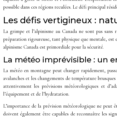
possible dans ces régions reculées. Le défi principal résid
Les défis vertigineux : na
La grimpe et l’alpinisme au Canada ne sont pas sans r
préparation rigoureuse, tant physique que mentale, est e
alpinisme Canada est primordiale pour la sécurité.
La météo imprévisible : un 
La météo en montagne peut changer rapidement, passant 
avalanches et les changements de température brusques s
attentivement les prévisions météorologiques et d’a
l’équipement et de l’hydratation.
L’importance de la prévision météorologique ne peut être
doivent également être capables de reconnaître les sig