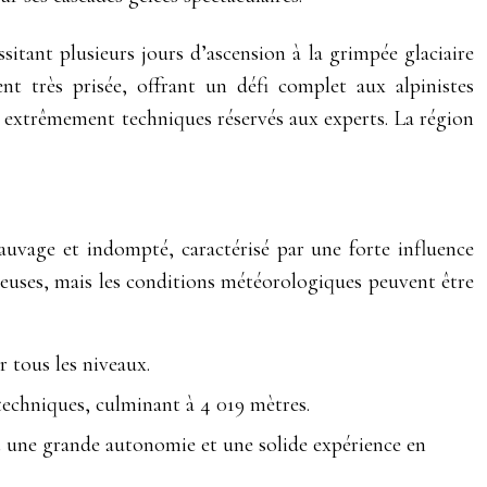
sitant plusieurs jours d’ascension à la grimpée glaciaire
t très prisée, offrant un défi complet aux alpinistes
res extrêmement techniques réservés aux experts. La région
auvage et indompté, caractérisé par une forte influence
cheuses, mais les conditions météorologiques peuvent être
r tous les niveaux.
echniques, culminant à 4 019 mètres.
ant une grande autonomie et une solide expérience en