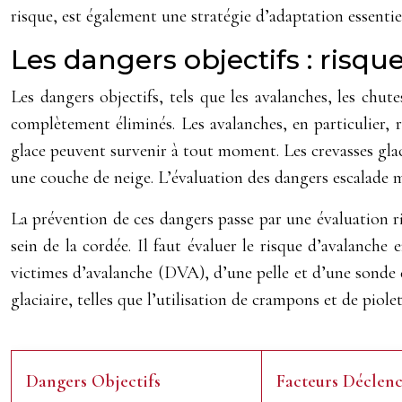
risque, est également une stratégie d’adaptation essentie
Les dangers objectifs : risq
Les dangers objectifs, tels que les avalanches, les chut
complètement éliminés. Les avalanches, en particulier, 
glace peuvent survenir à tout moment. Les crevasses glaci
une couche de neige. L’évaluation des dangers escalade m
La prévention de ces dangers passe par une évaluation r
sein de la cordée. Il faut évaluer le risque d’avalanche
victimes d’avalanche (DVA), d’une pelle et d’une sonde 
glaciaire, telles que l’utilisation de crampons et de piole
Dangers Objectifs
Facteurs Déclen