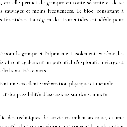
s, car elle permet de grimper en toute sécurité et de se
us sauvages et moins fréquentées. Le bloc, consistant à
s forestières. La région des Laurentides est idéale pour
 pour la grimpe et l’alpinisme. L’isolement extrême, les
is offrent également un potentiel d’exploration vierge et
leil sont très courts.
tant une excellente préparation physique et mentale.
e et des possibilités d’ascensions sur des sommets
e des techniques de survie en milieu arctique, et une
n matériel et ses provisions, est souvent la seule option