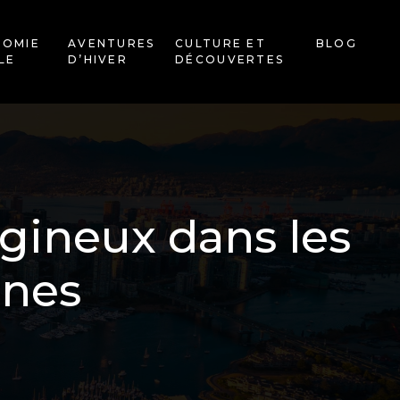
NOMIE
AVENTURES
CULTURE ET
BLOG
LE
D’HIVER
DÉCOUVERTES
igineux dans les
nnes