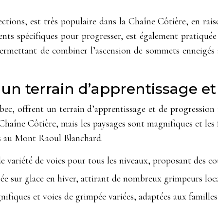
tions, est très populaire dans la Chaîne Côtière, en raiso
ements spécifiques pour progresser, est également pratiquée
 permettant de combiner l’ascension de sommets enneigés 
un terrain d’apprentissage e
c, offrent un terrain d’apprentissage et de progression i
 Chaîne Côtière, mais les paysages sont magnifiques et les 
es au Mont Raoul Blanchard.
variété de voies pour tous les niveaux, proposant des cou
e sur glace en hiver, attirant de nombreux grimpeurs loca
ifiques et voies de grimpée variées, adaptées aux familles