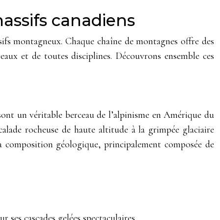
massifs canadiens
assifs montagneux. Chaque chaîne de montagnes offre des
iveaux et de toutes disciplines. Découvrons ensemble ces
 sont un véritable berceau de l’alpinisme en Amérique du
calade rocheuse de haute altitude à la grimpée glaciaire
La composition géologique, principalement composée de
ses cascades gelées spectaculaires.