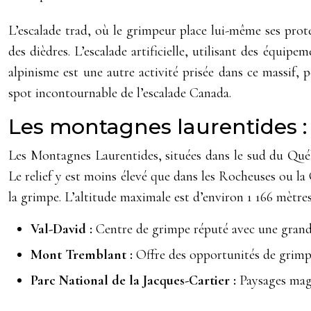
L’escalade trad, où le grimpeur place lui-même ses protec
des dièdres. L’escalade artificielle, utilisant des équip
alpinisme est une autre activité prisée dans ce massif,
spot incontournable de l’escalade Canada.
Les montagnes laurentides : 
Les Montagnes Laurentides, situées dans le sud du Québe
Le relief y est moins élevé que dans les Rocheuses ou la
la grimpe. L’altitude maximale est d’environ 1 166 mètr
Val-David :
Centre de grimpe réputé avec une grande 
Mont Tremblant :
Offre des opportunités de grimpé
Parc National de la Jacques-Cartier :
Paysages magn