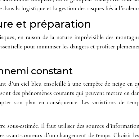
e dans la logistique et la gestion des risques liés à l’isole
ture et préparation
isques, en raison de la nature imprévisible des montagn
ssentielle pour minimiser les dangers et profiter pleinem
ennemi constant
d’un ciel bleu ensoleillé à une tempête de neige en que
ont des phénomènes courants qui peuvent mettre en danger
dapter son plan en conséquence. Les variations de temp
 sous-estimée. Il faut utiliser des sources d’information
nes avant-coureurs d’un changement de temps. Choisir les