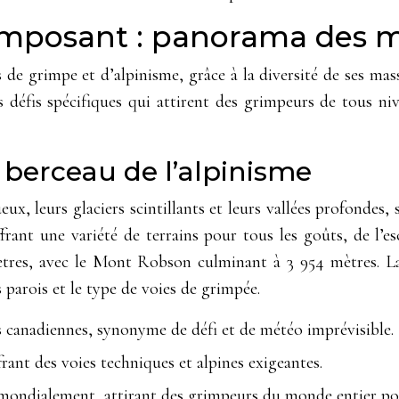
t imposant : panorama des 
s de grimpe et d’alpinisme, grâce à la diversité de ses m
s défis spécifiques qui attirent des grimpeurs de tous n
 berceau de l’alpinisme
x, leurs glaciers scintillants et leurs vallées profondes,
frant une variété de terrains pour tous les goûts, de l’es
ètres, avec le Mont Robson culminant à 3 954 mètres. 
 parois et le type de voies de grimpée.
canadiennes, synonyme de défi et de météo imprévisible.
rant des voies techniques et alpines exigeantes.
ondialement, attirant des grimpeurs du monde entier pour 