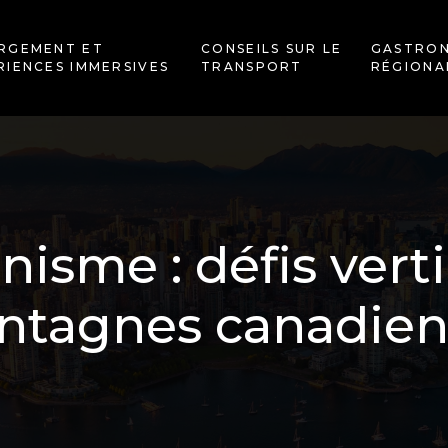
RGEMENT ET
CONSEILS SUR LE
GASTRO
RIENCES IMMERSIVES
TRANSPORT
RÉGIONA
inisme : défis vert
tagnes canadie