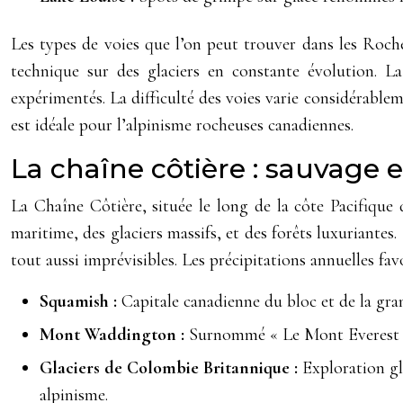
Les types de voies que l’on peut trouver dans les Rocheu
technique sur des glaciers en constante évolution. L
expérimentés. La difficulté des voies varie considérablem
est idéale pour l’alpinisme rocheuses canadiennes.
La chaîne côtière : sauvage
La Chaîne Côtière, située le long de la côte Pacifique
maritime, des glaciers massifs, et des forêts luxuriante
tout aussi imprévisibles. Les précipitations annuelles fa
Squamish :
Capitale canadienne du bloc et de la gran
Mont Waddington :
Surnommé « Le Mont Everest du
Glaciers de Colombie Britannique :
Exploration gl
alpinisme.