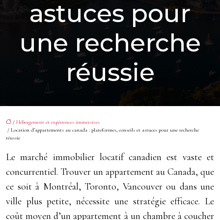
astuces pour
une recherche
réussie
/
Hébergement et expériences immersives
/ Location d’appartements au canada : plateformes, conseils et astuces pour une recherche
réussie
Le marché immobilier locatif canadien est vaste et
concurrentiel. Trouver un appartement au Canada, que
ce soit à Montréal, Toronto, Vancouver ou dans une
ville plus petite, nécessite une stratégie efficace. Le
coût moyen d’un appartement à un chambre à coucher